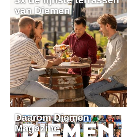
van Diemen
Daarom Diemen
Magazine