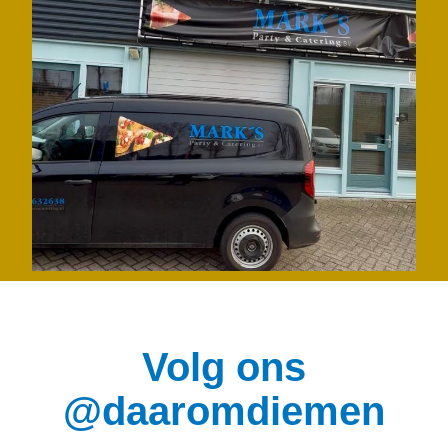
Volg ons
@daaromdiemen