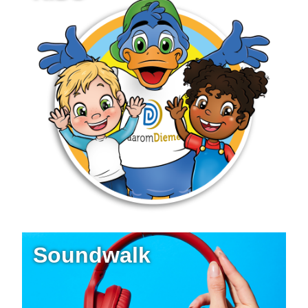
Soundwalk