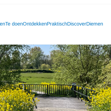
men
Te doen
Ontdekken
Praktisch
DiscoverDiemen