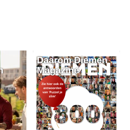
Daarom Diemen
n
Magazine