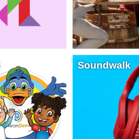
S
Soundwalk