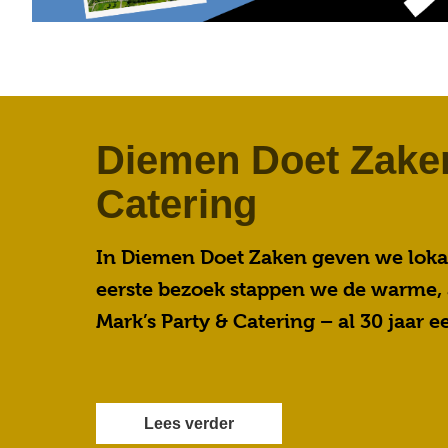
Diemen Doet Zaken
Catering
In Diemen Doet Zaken geven we loka
eerste bezoek stappen we de warme, 
Mark’s Party & Catering – al 30 jaar 
Lees verder