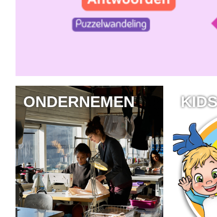
ONDERNEMEN
KID