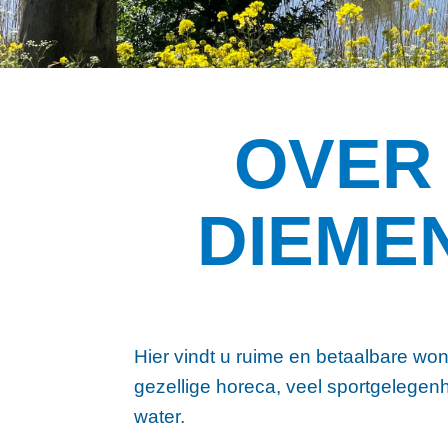
OVER
DIEME
Hier vindt u ruime en betaalbare won
gezellige horeca, veel sportgelegenh
water.