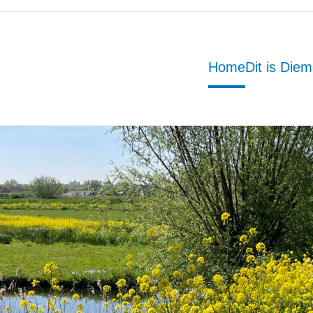
Home
Dit is Die