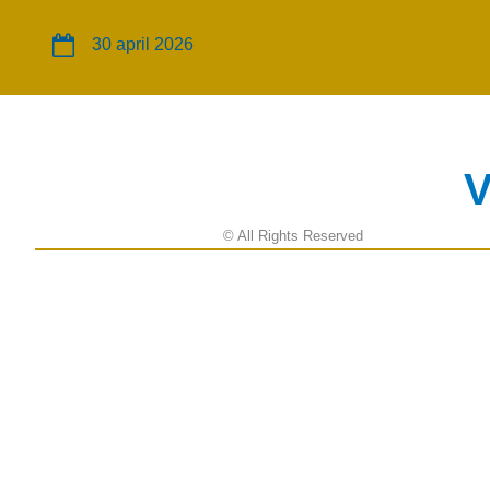
30 april 2026
V
© All Rights Reserved