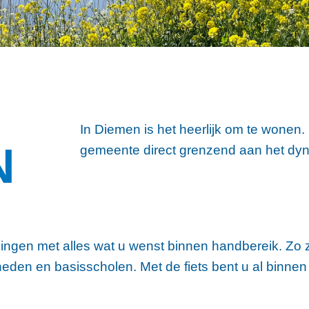
In Diemen is het heerlijk om te wonen. 
N
gemeente direct grenzend aan het d
ingen met alles wat u wenst binnen handbereik. Zo zi
eden en basisscholen. Met de fiets bent u al binnen 