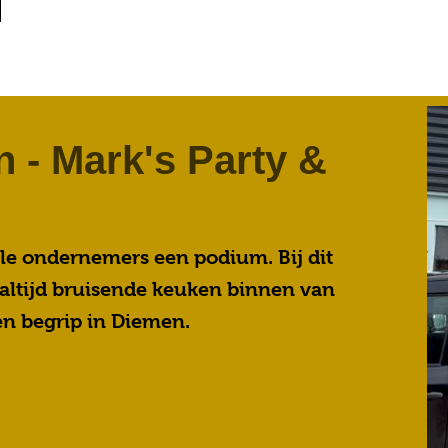
 - Mark's Party &
le ondernemers een podium. Bij dit
altijd bruisende keuken binnen van
een begrip in Diemen.