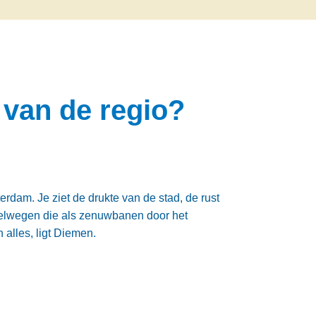
 van de regio?
terdam. Je ziet de drukte van de stad, de rust
elwegen die als zenuwbanen door het
 alles, ligt Diemen.