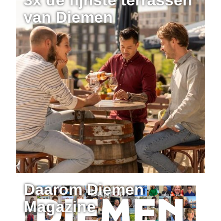
van Diemen
Daarom Diemen
Magazine