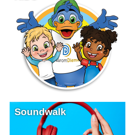
Soundwalk