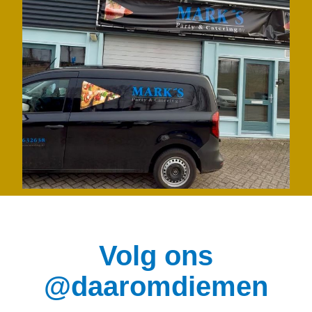
Volg ons
@daaromdiemen