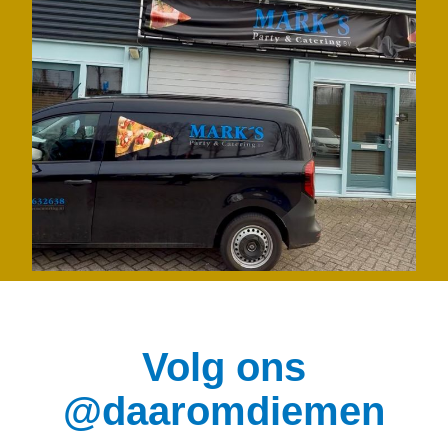
Volg ons
@daaromdiemen