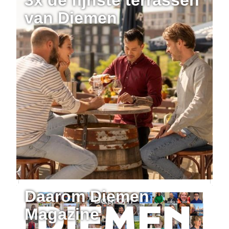
van Diemen
Daarom Diemen
Magazine