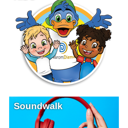
Soundwalk