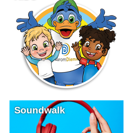
Soundwalk