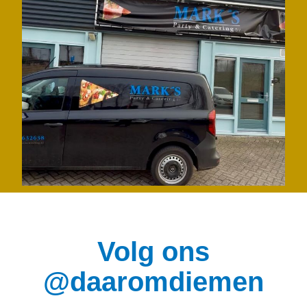
Volg ons
@daaromdiemen