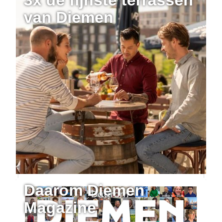
van Diemen
Daarom Diemen
Magazine