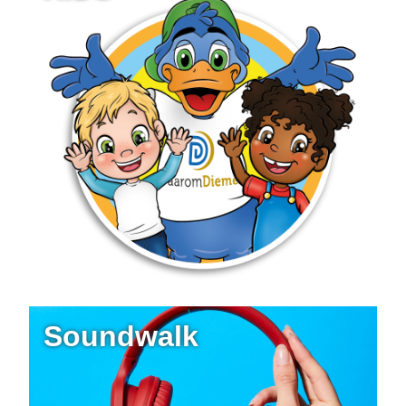
Soundwalk