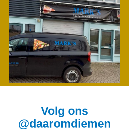
Volg ons
@daaromdiemen