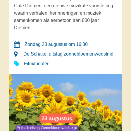
Café Diemen: een nieuwe muzikale voorstelling
waarin verhalen, herinneringen en muziek
samenkomen als eerbetoon aan 800 jaar
Diemen.
Zondag 23 augustus om 16:30
De Schakel uitslag zonnebloemenwedstrijd
Film/theater