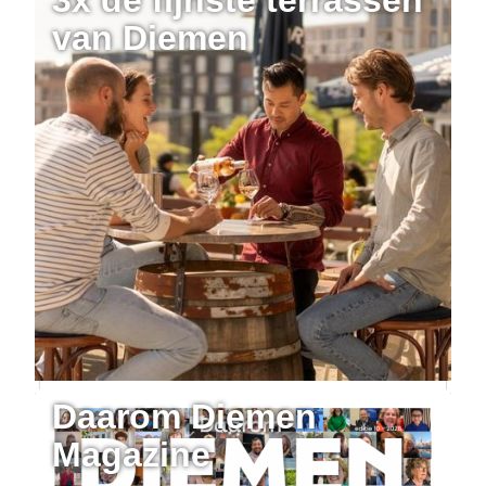
van Diemen
Daarom Diemen
Magazine