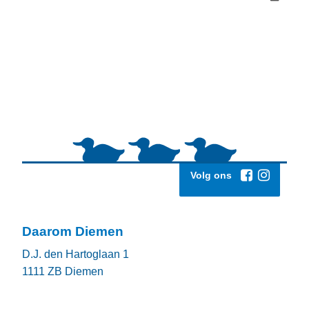
Volg ons
Daarom Diemen
D.J. den Hartoglaan 1
1111 ZB
Diemen