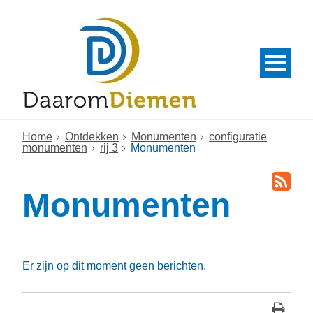
Home
Ontdekken
Monumenten
configuratie
monumenten
rij 3
Monumenten
Monumenten
Er zijn op dit moment geen berichten.