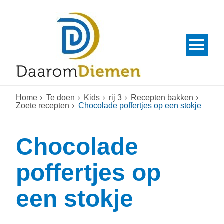
Home
Te doen
Kids
rij 3
Recepten bakken
Zoete recepten
Chocolade poffertjes op een stokje
Chocolade
poffertjes op
een stokje