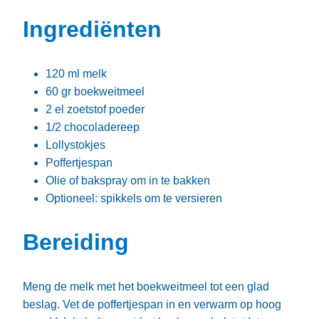
Ingrediënten
120 ml melk
60 gr boekweitmeel
2 el zoetstof poeder
1/2 chocoladereep
Lollystokjes
Poffertjespan
Olie of bakspray om in te bakken
Optioneel: spikkels om te versieren
Bereiding
Meng de melk met het boekweitmeel tot een glad
beslag. Vet de poffertjespan in en verwarm op hoog