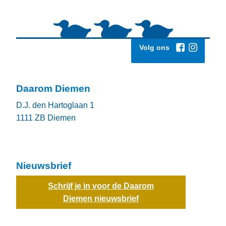
Volg ons
Daarom Diemen
D.J. den Hartoglaan 1
1111 ZB
Diemen
Nieuwsbrief
Schrijf je in voor de Daarom
Diemen nieuwsbrief