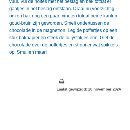
vuur. Vul de holtes met het beslag en bak totdat er
gaatjes in het beslag ontstaan. Draai nu voorzichtig
om en bak nog een paar minuten totdat beide kanten
goud-bruin zijn geworden. Smelt ondertussen de
chocolade in de magnetron. Leg de poffertjes op een
stuk bakpapier en steek de lollystokjes erin. Giet de
chocolade over de poffertjes en strooi er wat spikkels
op. Smullen maar!
Laatst gewijzigd: 20 november 2024