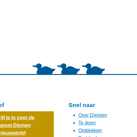
ef
Snel naar
Over Diemen
ijf je in voor de
Te doen
arom Diemen
Ontdekken
nieuwsbrief