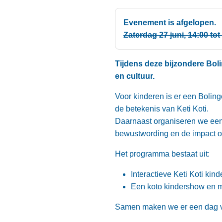
Evenement is afgelopen.
Zaterdag 27 juni, 14:00 to
Tijdens deze bijzondere Bolin
en cultuur.
Voor kinderen is er een Boling
de betekenis van Keti Koti.
Daarnaast organiseren we een
bewustwording en de impact o
Het programma bestaat uit:
Interactieve Keti Koti kin
Een koto kindershow en m
Samen maken we er een dag va