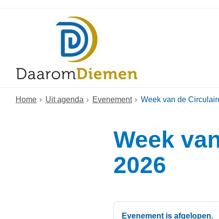
Home
Uit agenda
Evenement
Week van de Circulai
Week van
2026
Evenement is afgelopen.