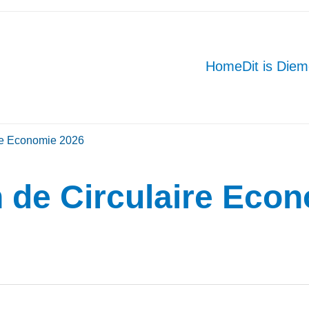
Home
Dit is Die
re Economie 2026
 de Circulaire Eco