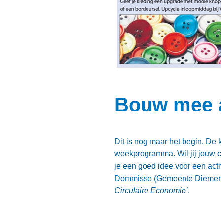
Bouw mee 
Dit is nog maar het begin. D
weekprogramma. Wil jij jouw ci
je een goed idee voor een acti
Dommisse
(Gemeente Diemen
Circulaire Economie’
.