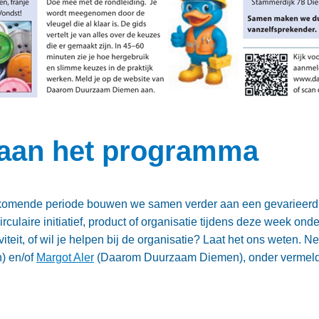
aan het programma
e komende periode bouwen we samen verder aan een gevarieerd 
rculaire initiatief, product of organisatie tijdens deze week o
viteit, of wil je helpen bij de organisatie? Laat het ons weten.
) en/of
Margot Aler
(Daarom Duurzaam Diemen), onder vermel