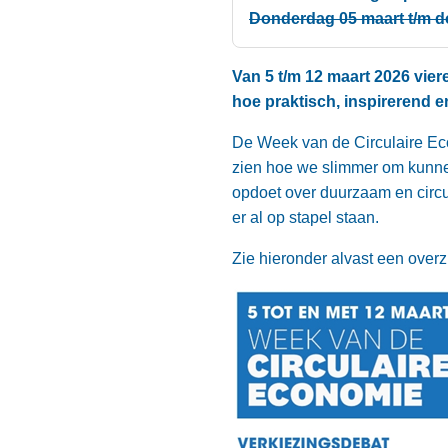
Donderdag 05 maart t/m d
Van 5 t/m 12 maart 2026 vie
hoe praktisch, inspirerend e
De Week van de Circulaire Econ
zien hoe we slimmer om kunnen
opdoet over duurzaam en circul
er al op stapel staan.
Zie hieronder alvast een over