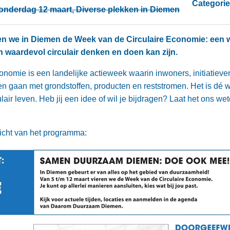
Categorie
onderdag 12 maart, Diverse plekken in Diemen
ren we in Diemen de Week van de Circulaire Economie: een w
n waardevol circulair denken en doen kan zijn.
omie is een landelijke actieweek waarin inwoners, initiatieven
 gaan met grondstoffen, producten en reststromen. Het is dé we
air leven. Heb jij een idee of wil je bijdragen? Laat het ons we
zicht van het programma: