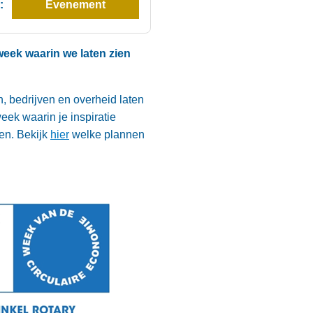
:
Evenement
eek waarin we laten zien
, bedrijven en overheid laten
ek waarin je inspiratie
ten. Bekijk
hier
welke plannen