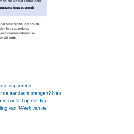
en inspirerend
nder de aandacht brengen? Heb
 Neem contact op met
Ivo
ding van
‘Week van de