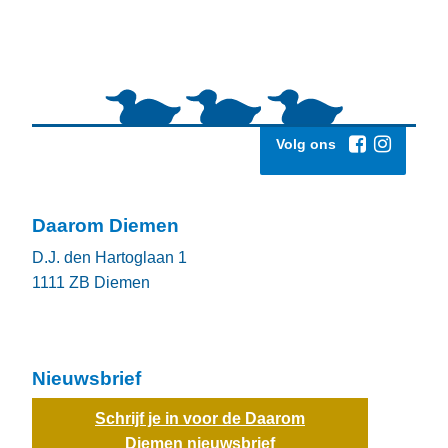
Volg ons
Daarom Diemen
D.J. den Hartoglaan 1
1111 ZB
Diemen
Nieuwsbrief
Schrijf je in voor de Daarom
Diemen nieuwsbrief