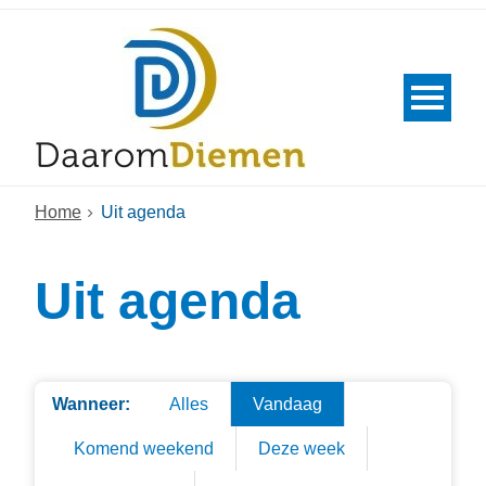
Home
Uit agenda
Uit agenda
Wanneer:
Alles
Vandaag
Komend weekend
Deze week