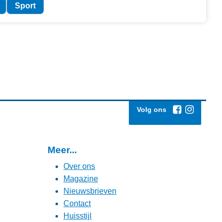
Sport
Volg ons
Meer...
Over ons
Magazine
Nieuwsbrieven
Contact
Huisstijl