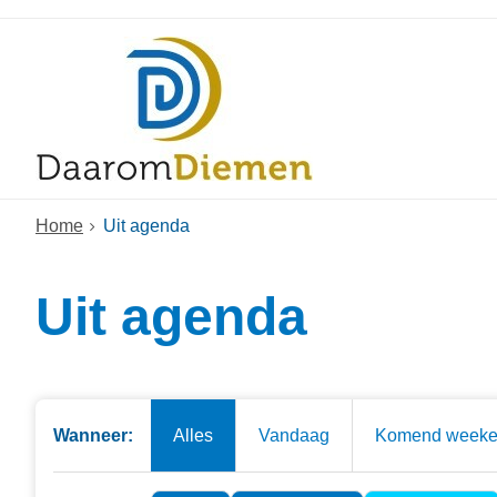
Home
Uit agenda
Uit agenda
Wanneer:
Alles
Vandaag
Komend week