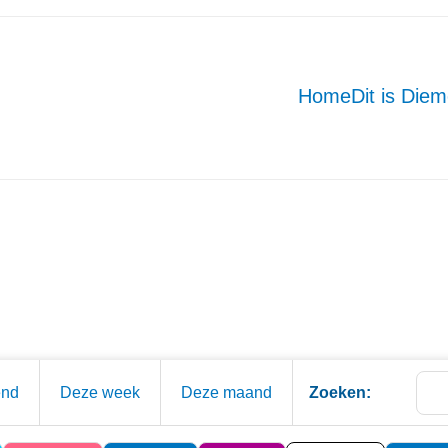
Home
Dit is Die
end
Deze week
Deze maand
Zoeken: