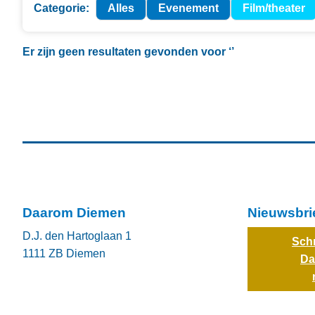
Categorie:
Alles
Evenement
Film/theater
Er zijn geen resultaten gevonden voor
‘’
Daarom Diemen
Nieuwsbri
D.J. den Hartoglaan 1
Schr
1111 ZB
Diemen
Da