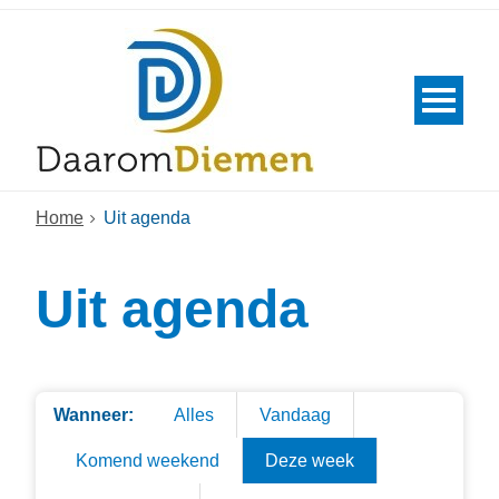
Home
Uit agenda
Uit agenda
Wanneer:
Alles
Vandaag
Komend weekend
Deze week