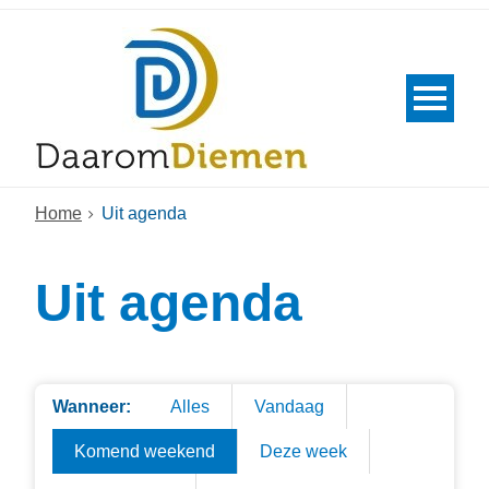
Home
Uit agenda
Uit agenda
Wanneer:
Alles
Vandaag
Komend weekend
Deze week