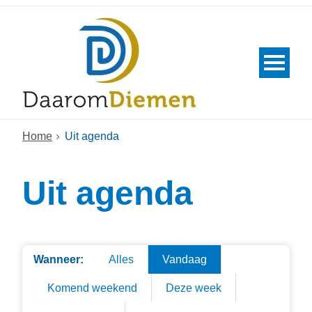
Home
Uit agenda
Uit agenda
Wanneer:
Alles
Vandaag
Komend weekend
Deze week