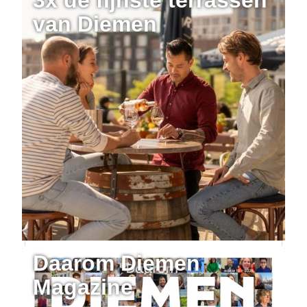
van Diemen
Daarom Diemen
Magazine