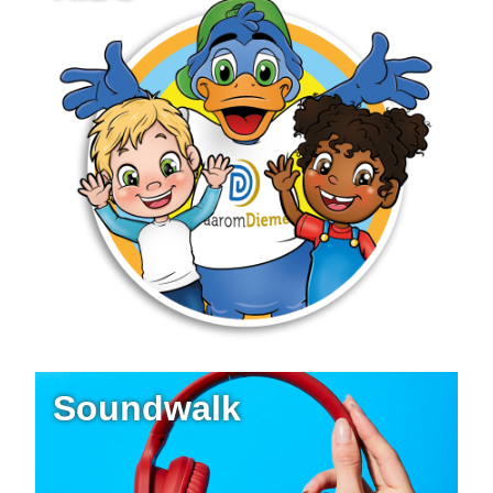
Soundwalk