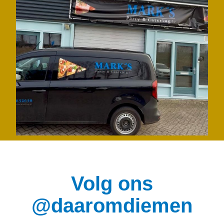
Volg ons
@daaromdiemen