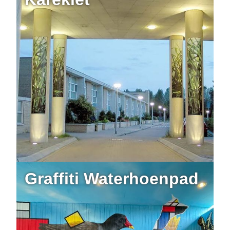
Graffiti Waterhoenpad