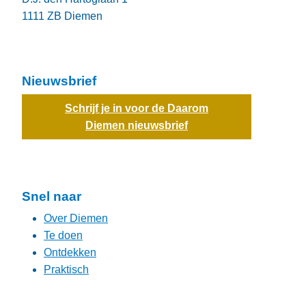
1111 ZB
Diemen
Nieuwsbrief
Schrijf je in voor de Daarom
Diemen nieuwsbrief
Snel naar
Over Diemen
Te doen
Ontdekken
Praktisch