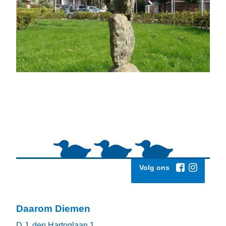
Volg ons
Daarom Diemen
D.J. den Hartoglaan 1