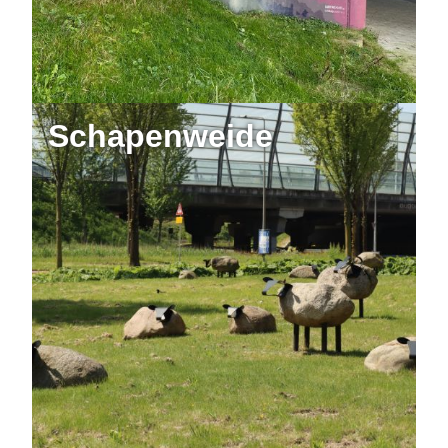
Schapenweide