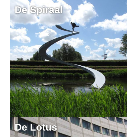
De Spiraal
De Lotus