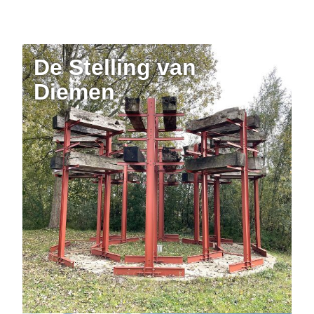
De Stelling van
Diemen