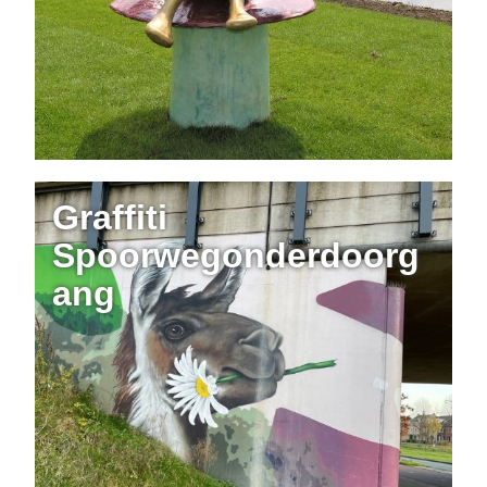
Graffiti
Spoorwegonderdoorg
ang