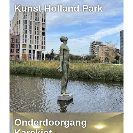
Kunst Holland Park
Onderdoorgang
Karekiet