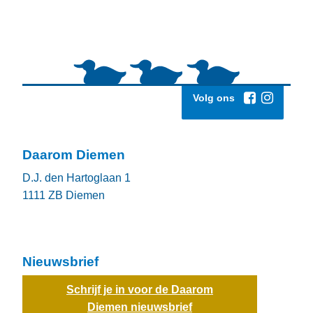
Volg ons
Daarom Diemen
D.J. den Hartoglaan 1
1111 ZB
Diemen
Nieuwsbrief
Schrijf je in voor de Daarom
Diemen nieuwsbrief