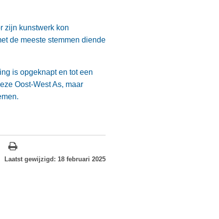
 zijn kunstwerk kon
met de meeste stemmen diende
ng is opgeknapt en tot een
 deze Oost-West As, maar
iemen.
Laatst gewijzigd: 18 februari 2025