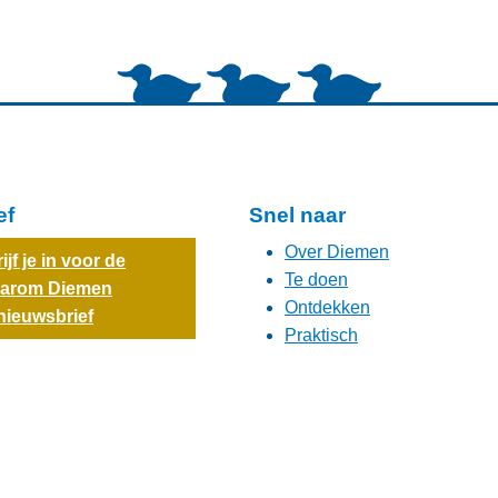
ef
Snel naar
Over Diemen
ijf je in voor de
Te doen
arom Diemen
Ontdekken
nieuwsbrief
Praktisch