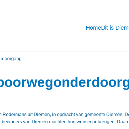
Home
Dit is Die
erdoorgang
 Spoorwegonderdoor
m Rodermans uit Diemen, in opdracht van gemeente Diemen, De
 De bewoners van Diemen mochten hun wensen inbrengen. Daarui