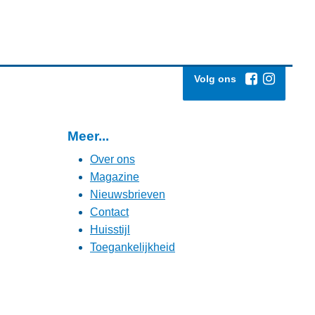
Volg ons
Meer...
Over ons
Magazine
Nieuwsbrieven
Contact
Huisstijl
Toegankelijkheid