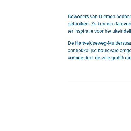
Bewoners van Diemen hebben m
gebruiken. Ze kunnen daarvo
ter inspiratie voor het uiteinde
De Hartveldseweg-Muiderstraat
aantrekkelijke boulevard omge
vormde door de vele graffiti d