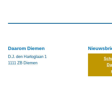
Daarom Diemen
Nieuwsbri
D.J. den Hartoglaan 1
Schr
1111 ZB
Diemen
Da