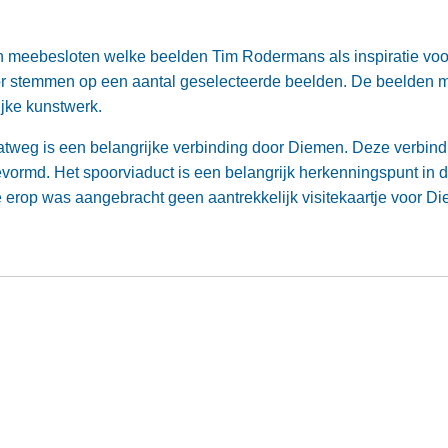
eebesloten welke beelden Tim Rodermans als inspiratie voor
or stemmen op een aantal geselecteerde beelden. De beelden 
lijke kunstwerk.
weg is een belangrijke verbinding door Diemen. Deze verbindi
vormd. Het spoorviaduct is een belangrijk herkenningspunt in
ie erop was aangebracht geen aantrekkelijk visitekaartje voor D