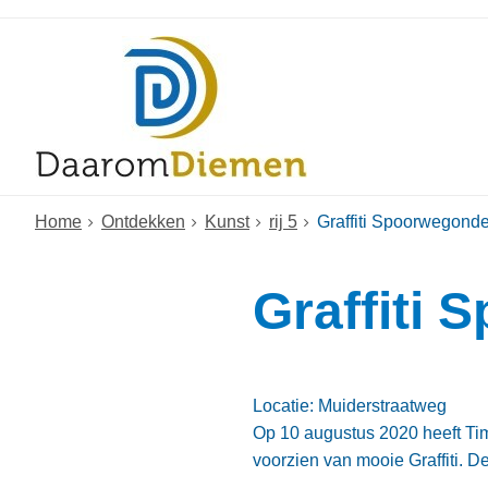
Home
Ontdekken
Kunst
rij 5
Graffiti Spoorwegond
Graffiti
Locatie: Muiderstraatweg
Op 10 augustus 2020 heeft Ti
voorzien van mooie Graffiti.