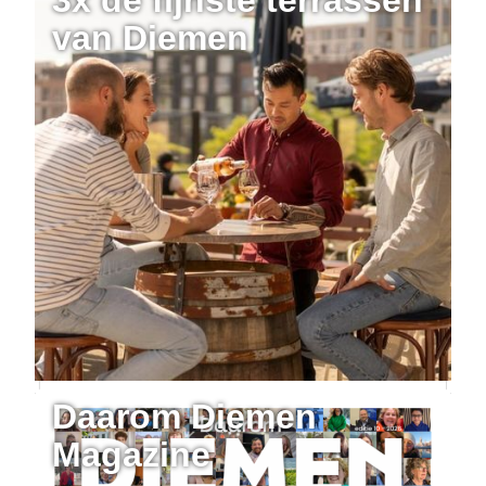
van Diemen
Daarom Diemen
Magazine