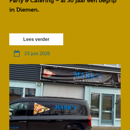
Party & Catering – al 30 jaar een begrip
in Diemen.
Lees verder
23 juni 2026