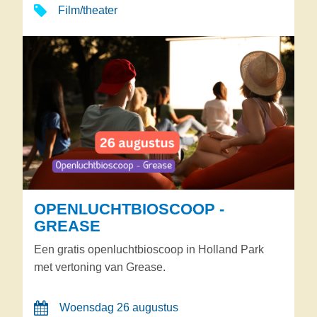
Film/theater
OPENLUCHTBIOSCOOP -
GREASE
Een gratis openluchtbioscoop in Holland Park
met vertoning van Grease.
Woensdag 26 augustus