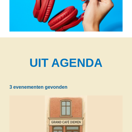
UIT AGENDA
3 evenementen gevonden