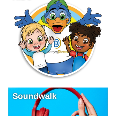
Soundwalk