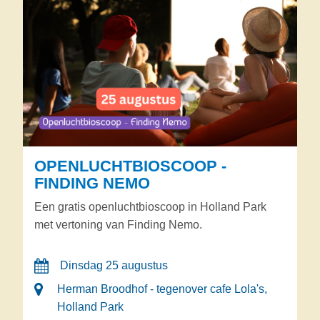
OPENLUCHTBIOSCOOP -
FINDING NEMO
Een gratis openluchtbioscoop in Holland Park
met vertoning van Finding Nemo.
Dinsdag 25 augustus
Herman Broodhof - tegenover cafe Lola's,
Holland Park