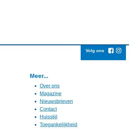
Volg ons
Meer...
Over ons
Magazine
Nieuwsbrieven
Contact
Huisstijl
Toegankelijkheid