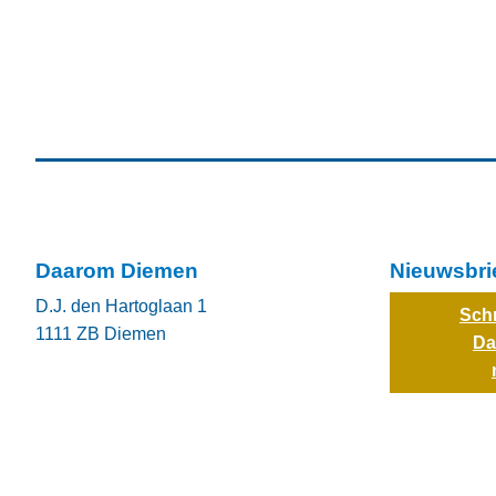
Daarom Diemen
Nieuwsbri
D.J. den Hartoglaan 1
Schr
1111 ZB
Diemen
Da