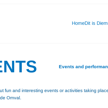
Home
Dit is Die
ENTS
Events and performan
ut fun and interesting events or activities taking pla
 de Omval.