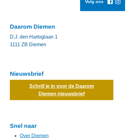
Volg ons
Daarom Diemen
D.J. den Hartoglaan 1
1111 ZB
Diemen
Nieuwsbrief
Schrijf je in voor de Daarom
Diemen nieuwsbrief
Snel naar
Over Diemen