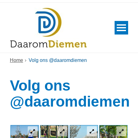
Home
Volg ons @daaromdiemen
Volg ons
@daaromdiemen