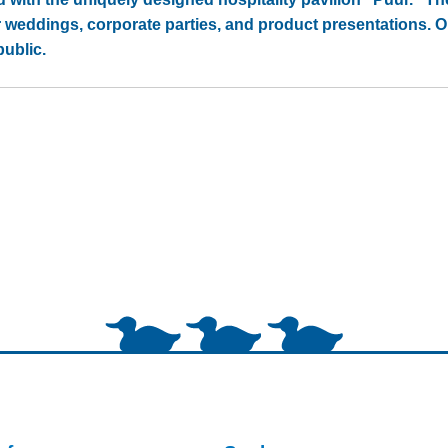
r weddings, corporate parties, and product presentations.
public.