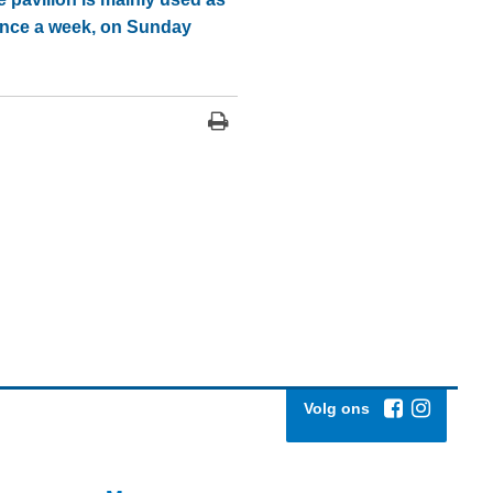
 Once a week, on Sunday
Volg ons