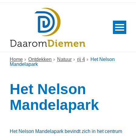
Home
Ontdekken
Natuur
rij 4
Het Nelson
Mandelapark
Het Nelson
Mandelapark
Het Nelson Mandelapark bevindt zich in het centrum