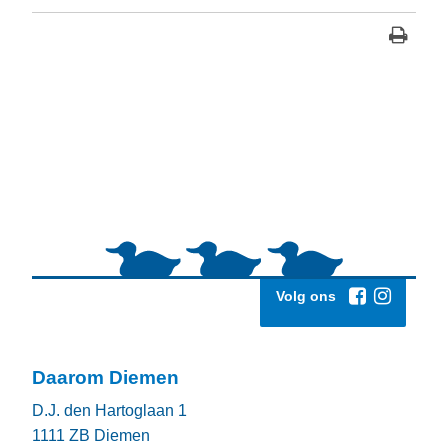
Volg ons
Daarom Diemen
D.J. den Hartoglaan 1
1111 ZB
Diemen