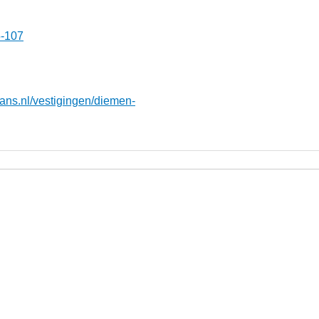
5-107
ans.nl/vestigingen/diemen-