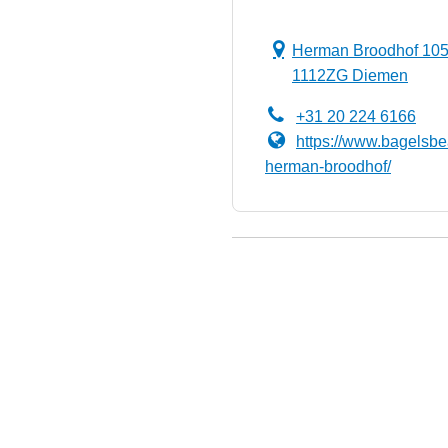
Herman Broodhof 10
1112ZG Diemen
+31 20 224 6166
https://www.bagelsbe
herman-broodhof/