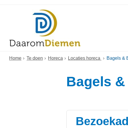
Home
Te doen
Horeca
Locaties horeca
Bagels & 
Bagels &
Bezoekad