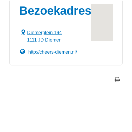
Bezoekadres
Diemerplein 194
1111 JD Diemen
http://cheers-diemen.nl/