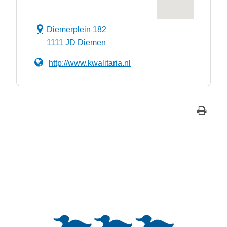
Diemerplein 182
1111 JD Diemen
http://www.kwalitaria.nl