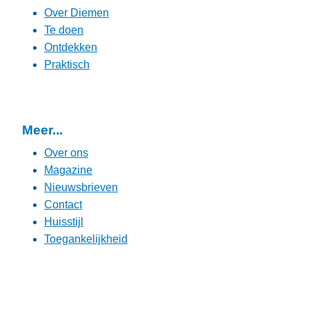
Over Diemen
Te doen
Ontdekken
Praktisch
Meer...
Over ons
Magazine
Nieuwsbrieven
Contact
Huisstijl
Toegankelijkheid