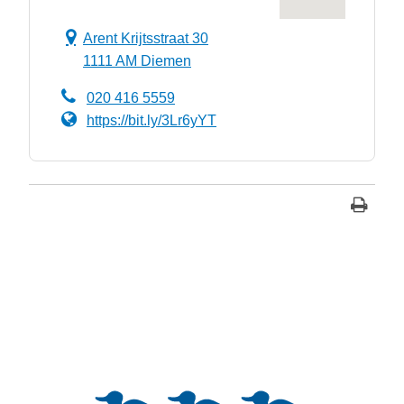
Arent Krijtsstraat 30
1111 AM Diemen
020 416 5559
https://bit.ly/3Lr6yYT