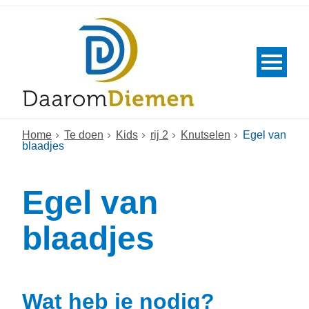
Home
Te doen
Kids
rij 2
Knutselen
Egel van
blaadjes
Egel van
blaadjes
Wat heb je nodig?