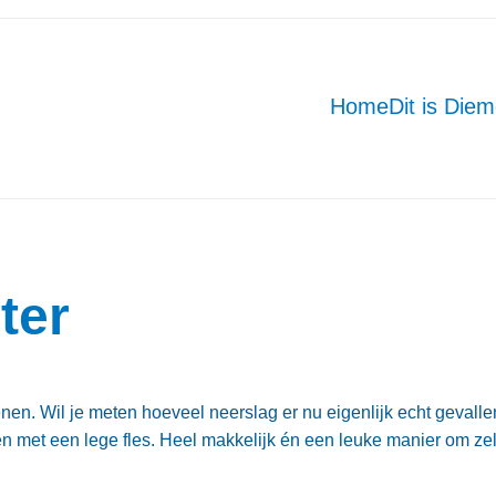
Home
Dit is Die
ter
nen. Wil je meten hoeveel neerslag er nu eigenlijk echt gevallen
n met een lege fles. Heel makkelijk én een leuke manier om ze