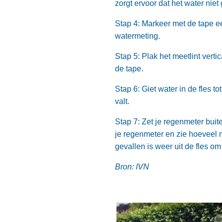
zorgt ervoor dat het water niet
Stap 4: Markeer met de tape ee
watermeting.
Stap 5: Plak het meetlint verti
de tape.
Stap 6: Giet water in de fles t
valt.
Stap 7: Zet je regenmeter buit
je regenmeter en zie hoeveel 
gevallen is weer uit de fles o
Bron: IVN