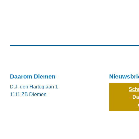
Daarom Diemen
Nieuwsbri
D.J. den Hartoglaan 1
Schr
1111 ZB
Diemen
Da