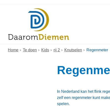
Home
Te doen
Kids
rij 2
Knutselen
Regenmeter
Regenme
In Nederland kan het flink rege
zelf een regenmeter kunt make
spelen.