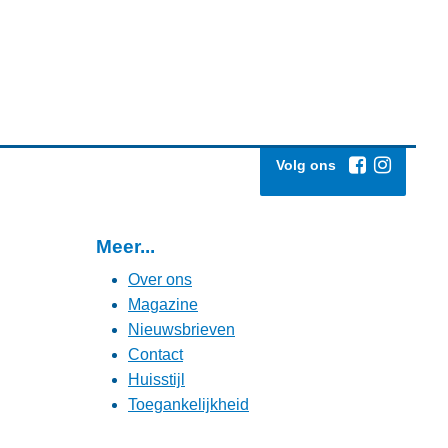
Volg ons
Meer...
Over ons
Magazine
Nieuwsbrieven
Contact
Huisstijl
Toegankelijkheid