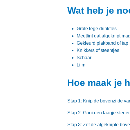
Wat heb je n
Grote lege drinkfles
Meetlint dat afgeknipt m
Gekleurd plakband of tap
Knikkers of steentjes
Schaar
Lijm
Hoe maak je 
Stap 1: Knip de bovenzijde van
Stap 2: Gooi een laagje stenen o
Stap 3: Zet de afgeknipte boven