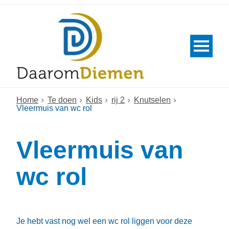
Home
Te doen
Kids
rij 2
Knutselen
Vleermuis van wc rol
Vleermuis van
wc rol
Je hebt vast nog wel een wc rol liggen voor deze