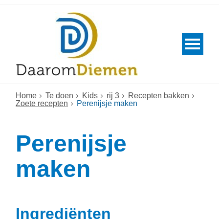
Home
Te doen
Kids
rij 3
Recepten bakken
Zoete recepten
Perenijsje maken
Perenijsje
maken
Ingrediënten