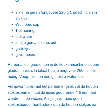
2 kleine peren (ongeveer 220 gr), geschild en in
stukjes
¼ citroen, sap
1 el honing
6 el water
snufje gemalen zeezout
ijsstokjes
ijsvormpjes
Pureer alle ingrediënten in de keukenmachine tot een
gladde massa. In totaal heb je ongeveer 260 milliliter
nodig. Voeg – indien nodig – extra water toe.
Vul ijsvormpjes met het perenmengsel, zet de houten
stokjes erin en laat de ijsjes gedurende 4-6 uur hard
worden in de vriezer. Als je ijsvormpje geen
stokjeshouder heeft, steek dan de houten stokjes na