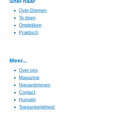
Snel naar
Over Diemen
Te doen
Ontdekken
Praktisch
Meer...
Over ons
Magazine
Nieuwsbrieven
Contact
Huisstijl
Toegankelijkheid