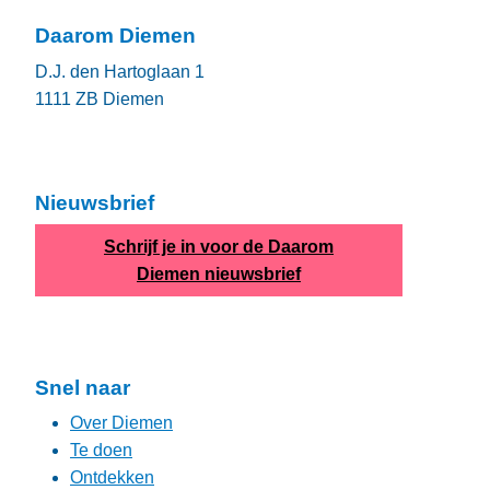
Daarom Diemen
D.J. den Hartoglaan 1
1111 ZB
Diemen
Nieuwsbrief
Schrijf je in voor de Daarom
Diemen nieuwsbrief
Snel naar
Over Diemen
Te doen
Ontdekken