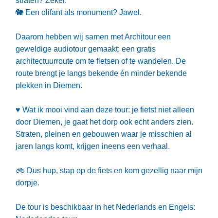
straten? Zeker.
🐘
Een olifant als monument? Jawel.
Daarom hebben wij samen met Architour een
geweldige audiotour gemaakt: een gratis
architectuurroute om te fietsen of te wandelen. De
route brengt je langs bekende én minder bekende
plekken in Diemen.
♥️
Wat ik mooi vind aan deze tour: je fietst niet alleen
door Diemen, je gaat het dorp ook echt anders zien.
Straten, pleinen en gebouwen waar je misschien al
jaren langs komt, krijgen ineens een verhaal.
🚲
Dus hup, stap op de fiets en kom gezellig naar mijn
dorpje.
De tour is beschikbaar in het Nederlands en Engels: