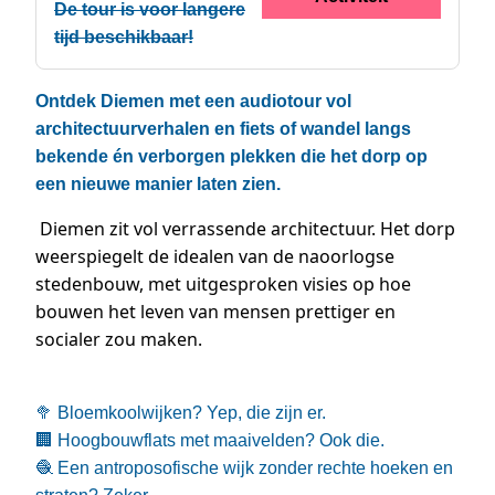
De tour is voor langere
tijd beschikbaar!
Ontdek Diemen met een audiotour vol
architectuurverhalen en fiets of wandel langs
bekende én verborgen plekken die het dorp op
een nieuwe manier laten zien.
Diemen zit vol verrassende architectuur. Het dorp
weerspiegelt de idealen van de naoorlogse
stedenbouw, met uitgesproken visies op hoe
bouwen het leven van mensen prettiger en
socialer zou maken.
🥦
Bloemkoolwijken? Yep, die zijn er.
🏢
Hoogbouwflats met maaivelden? Ook die.
🧶
Een antroposofische wijk zonder rechte hoeken en