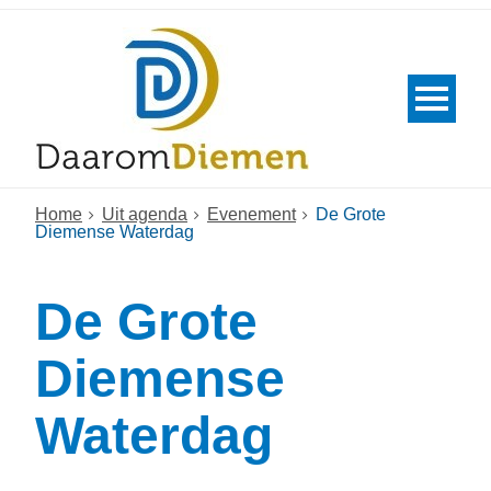
Home
Uit agenda
Evenement
De Grote
Diemense Waterdag
De Grote
Diemense
Waterdag