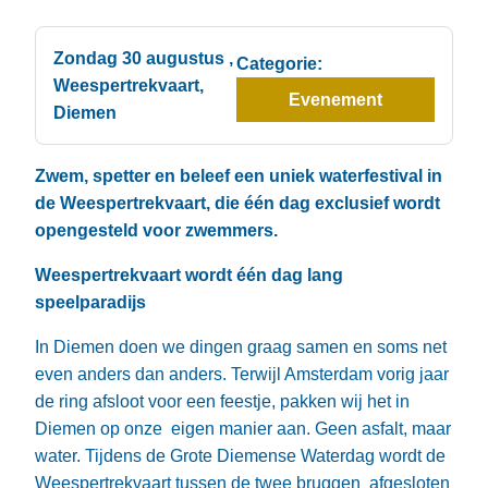
Zondag 30 augustus
,
Categorie:
Weespertrekvaart,
Evenement
Diemen
Zwem, spetter en beleef een uniek waterfestival in
de Weespertrekvaart, die één dag exclusief wordt
opengesteld voor zwemmers.
Weespertrekvaart wordt één dag lang
speelparadijs
In Diemen doen we dingen graag samen en soms net
even anders dan anders. Terwijl Amsterdam vorig jaar
de ring afsloot voor een feestje, pakken wij het in
Diemen op onze eigen manier aan. Geen asfalt, maar
water. Tijdens de Grote Diemense Waterdag wordt de
Weespertrekvaart tussen de twee bruggen afgesloten