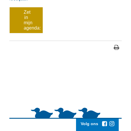
Zet
in
mijn
agenda:
Volg ons