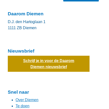
Daarom Diemen
D.J. den Hartoglaan 1
1111 ZB
Diemen
Nieuwsbrief
Schrijf je in voor de Daarom
Diemen nieuwsbrief
Snel naar
Over Diemen
Te doen