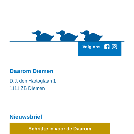
Volg ons
Daarom Diemen
D.J. den Hartoglaan 1
1111 ZB
Diemen
Nieuwsbrief
Schrijf je in voor de Daarom