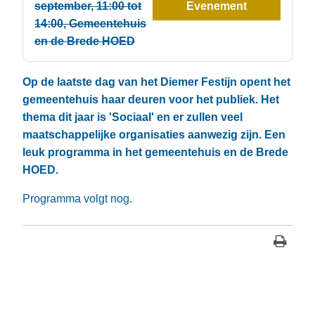
september, 11:00 tot
Evenement
14:00, Gemeentehuis
en de Brede HOED
Op de laatste dag van het Diemer Festijn opent het
gemeentehuis haar deuren voor het publiek. Het
thema dit jaar is 'Sociaal' en er zullen veel
maatschappelijke organisaties aanwezig zijn. Een
leuk programma in het gemeentehuis en de Brede
HOED.
Programma volgt nog.