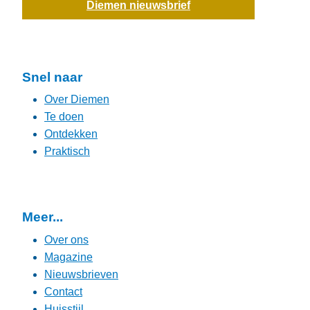
Diemen nieuwsbrief
Snel naar
Over Diemen
Te doen
Ontdekken
Praktisch
Meer...
Over ons
Magazine
Nieuwsbrieven
Contact
Huisstijl