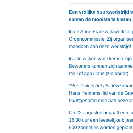
Een vrolijke buurtwedstrij
samen de mooiste te kiezen.
In de Anne Frankwijk werkt al
Groencommissie. Zij organise
meedoen aan deze wedstrijd!
In alle wijken van Diemen zij
Bewoners kunnen zich aanmelde
mail of app Hans (zie onder).
“Hoe leuk is het als deze zom
Hans Heimans, lid van de Gr
buurtgenoten mee aan deze vro
Op 23 augustus bepaalt een j
16.30 uur een feestelijke bi
800 zonnetjes worden geplant 