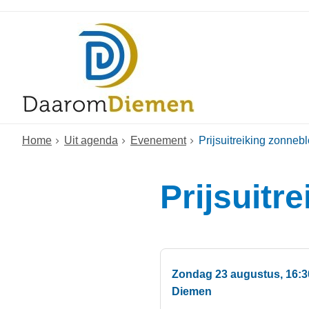
Home
Uit agenda
Evenement
Prijsuitreiking zonneb
Prijsuitr
Zondag 23 augustus, 16:3
Diemen