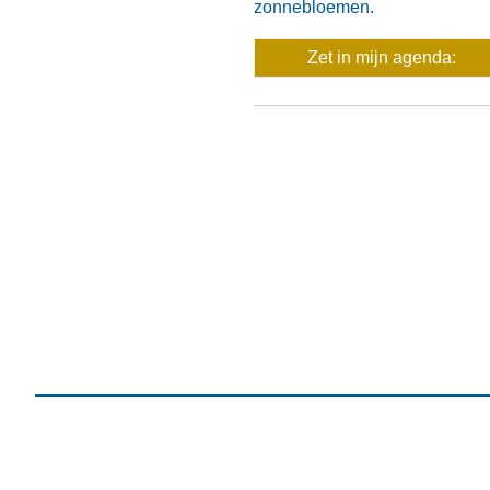
zonnebloemen.
Zet in mijn agenda: