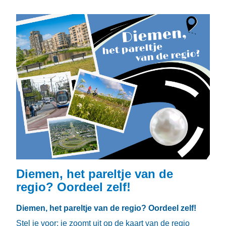
Diemen, het pareltje van de
regio? Oordeel zelf!
Diemen, het pareltje van de regio? Oordeel zelf!
Stel je voor: je zoomt uit op de kaart van de regio