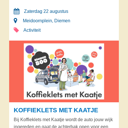
Zaterdag 22 augustus
Meidoornplein, Diemen
Activiteit
KOFFIEKLETS MET KAATJE
Bij Koffieklets met Kaatje wordt de auto jouw wijk
ingereden en gaat de achterbak open voor een