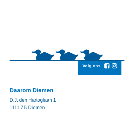
Volg ons
Daarom Diemen
D.J. den Hartoglaan 1
1111 ZB
Diemen