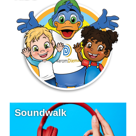
Soundwalk