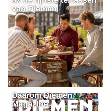
van Diemen
Daarom Diemen
Magazine