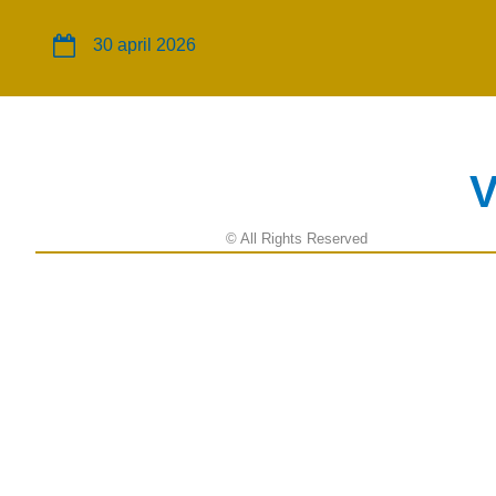
30 april 2026
V
© All Rights Reserved