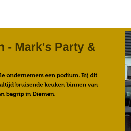
 - Mark's Party &
le ondernemers een podium. Bij dit
altijd bruisende keuken binnen van
een begrip in Diemen.