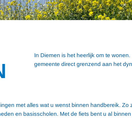
In Diemen is het heerlijk om te wonen. 
N
gemeente direct grenzend aan het d
ingen met alles wat u wenst binnen handbereik. Zo zi
eden en basisscholen. Met de fiets bent u al binnen 