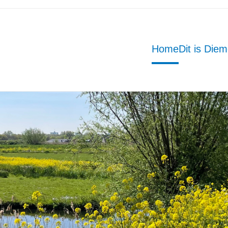
Home
Dit is Die