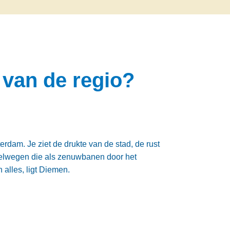
 van de regio?
terdam. Je ziet de drukte van de stad, de rust
elwegen die als zenuwbanen door het
 alles, ligt Diemen.