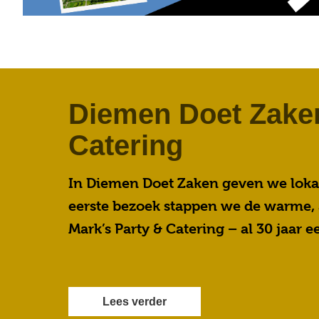
Diemen Doet Zaken
Catering
In Diemen Doet Zaken geven we loka
eerste bezoek stappen we de warme, 
Mark’s Party & Catering – al 30 jaar 
Lees verder