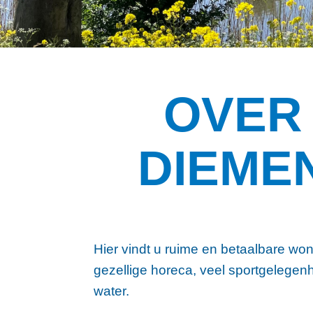
OVER
DIEME
Hier vindt u ruime en betaalbare won
gezellige horeca, veel sportgelegenh
water.