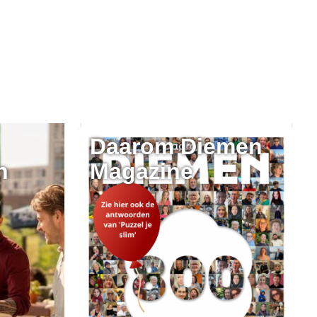
Daarom Diemen
n
Magazine