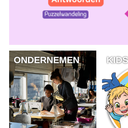
ONDERNEMEN
KID