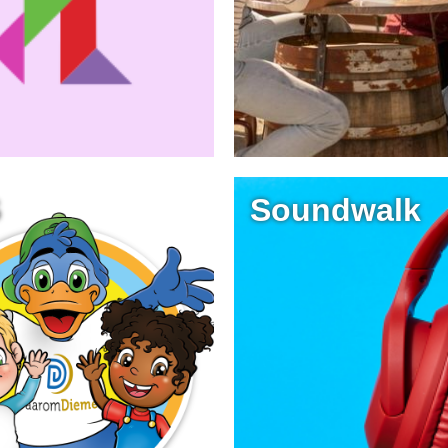
S
Soundwalk