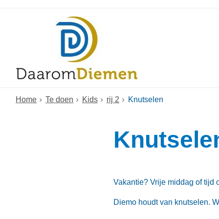
Home
Te doen
Kids
rij 2
Knutselen
Knutsele
Vakantie? Vrije middag of tijd 
Diemo houdt van knutselen. 