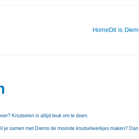
Home
Dit is Die
n
over? Knutselen is altijd leuk om te doen.
Wil je samen met Diemo de mooiste knutselwerkjes maken? Da