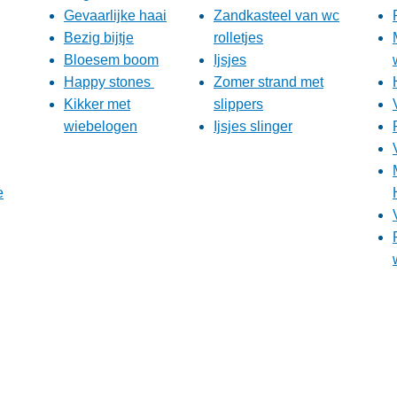
Gevaarlijke haai
Zandkasteel van wc
Bezig bijtje
rolletjes
Bloesem boom
Ijsjes
Happy stones
Zomer strand met
Kikker met
slippers
wiebelogen
Ijsjes slinger
e