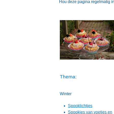
Hou deze pagina regelmatig in
Thema:
Winter
Spooklichtjes
Spookjes van voetjes en