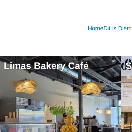
Home
Dit is Die
Limas Bakery Café
S