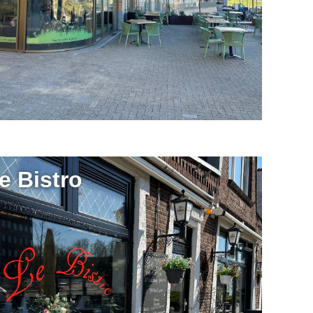
e Bistro