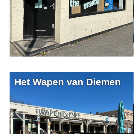
Het Wapen van Diemen