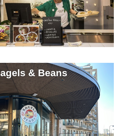
agels & Beans