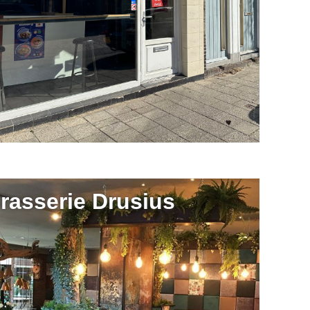
rasserie Drusius