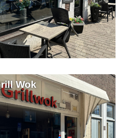
rill Wok