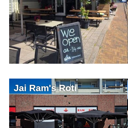
Jai Ram's Roti